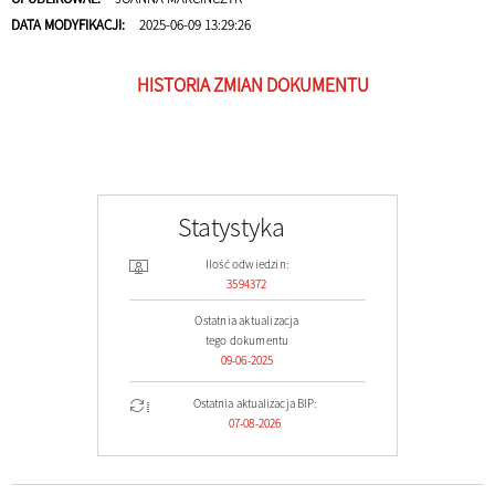
DATA MODYFIKACJI:
2025-06-09 13:29:26
HISTORIA ZMIAN DOKUMENTU
Statystyka
Ilość odwiedzin:
3594372
Ostatnia aktualizacja
tego dokumentu
09-06-2025
Ostatnia aktualizacja BIP:
07-08-2026