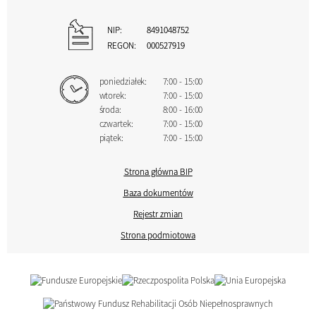
NIP:
8491048752
REGON:
000527919
poniedziałek:
7:00 - 15:00
wtorek:
7:00 - 15:00
środa:
8:00 - 16:00
czwartek:
7:00 - 15:00
piątek:
7:00 - 15:00
Strona główna BIP
Baza dokumentów
Rejestr zmian
Strona podmiotowa