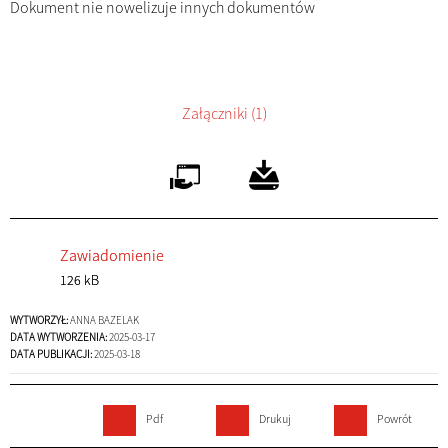
Dokument nie nowelizuje innych dokumentów
Załączniki (1)
Zawiadomienie
126 kB
WYTWORZYŁ:
ANNA BAZELAK
DATA WYTWORZENIA:
2025-03-17
DATA PUBLIKACJI:
2025-03-18
Pdf
Drukuj
Powrót