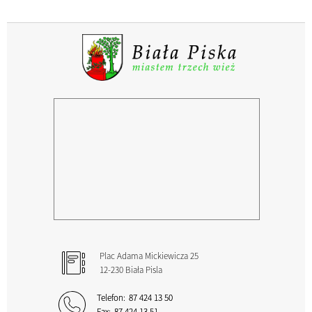
Plac Adama Mickiewicza 25
12-230 Biała Pisla
Telefon:
87 424 13 50
Fax:
87 424 13 51